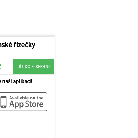
ské řízečky
č
JÍT DO E-SHOPU
 naší aplikaci!