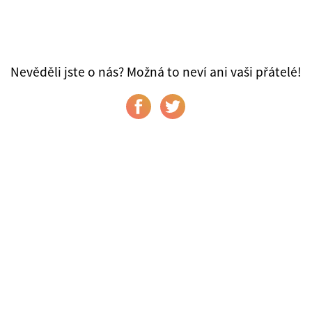
Nevěděli jste o nás? Možná to neví ani vaši přátelé!