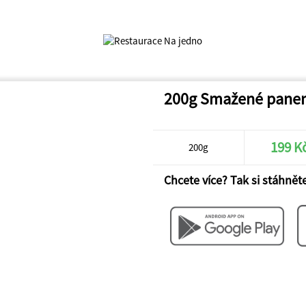
200g Smažené panen
199 K
200g
Chcete více? Tak si stáhněte